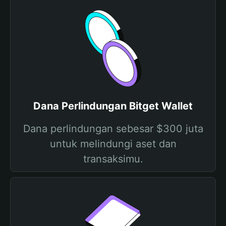
Dana Perlindungan Bitget Wallet
Dana perlindungan sebesar $300 juta
untuk melindungi aset dan
transaksimu.