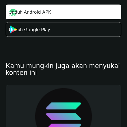
Unduh Android APK
Unduh Google Play
Kamu mungkin juga akan menyukai 
konten ini