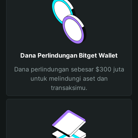
Dana Perlindungan Bitget Wallet
Dana perlindungan sebesar $300 juta
untuk melindungi aset dan
transaksimu.