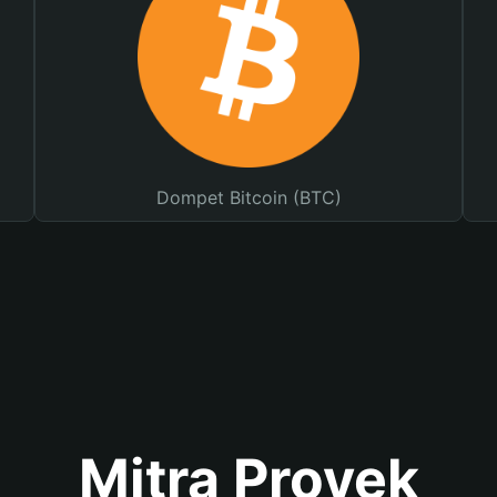
Dompet Bitcoin (BTC)
Mitra Proyek