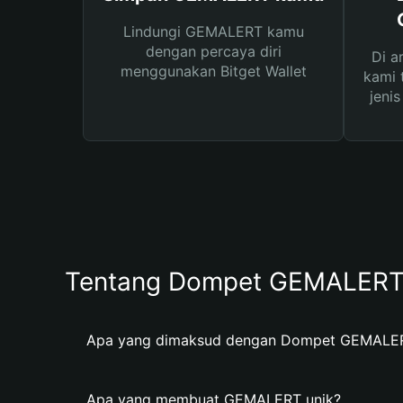
Lindungi GEMALERT kamu
dengan percaya diri
Di a
menggunakan Bitget Wallet
kami 
jeni
Tentang Dompet GEMALER
Apa yang dimaksud dengan Dompet GEMALE
Apa yang membuat GEMALERT unik?