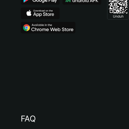
Unduh
FAQ