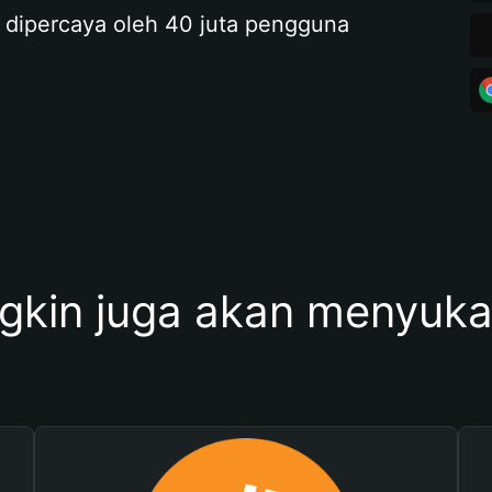
 dipercaya oleh 40 juta pengguna
kin juga akan menyukai 