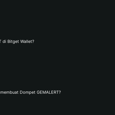
i Bitget Wallet?
an membuat Dompet GEMALERT?