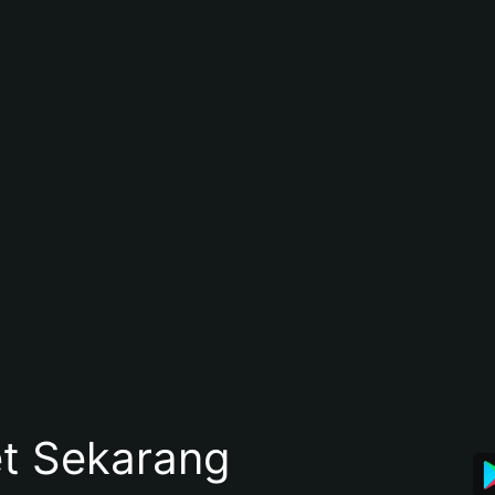
et Sekarang