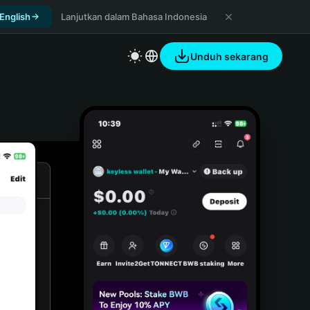
 English
Lanjutkan dalam Bahasa Indonesia
Unduh sekarang