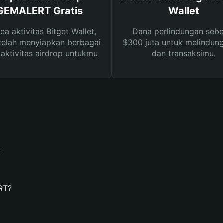
GEMALERT Gratis
Wallet
rea aktivitas Bitget Wallet,
Dana perlindungan sebe
telah menyiapkan berbagai
$300 juta untuk melindung
s aktivitas airdrop untukmu
dan transaksimu.
T
RT?