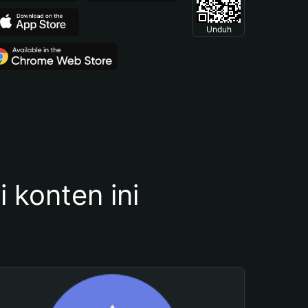
Unduh
konten ini