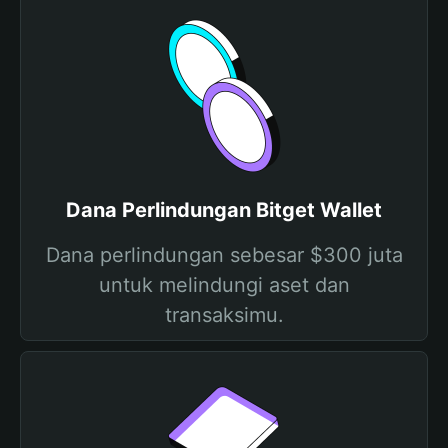
Dana Perlindungan Bitget Wallet
Dana perlindungan sebesar $300 juta
untuk melindungi aset dan
transaksimu.