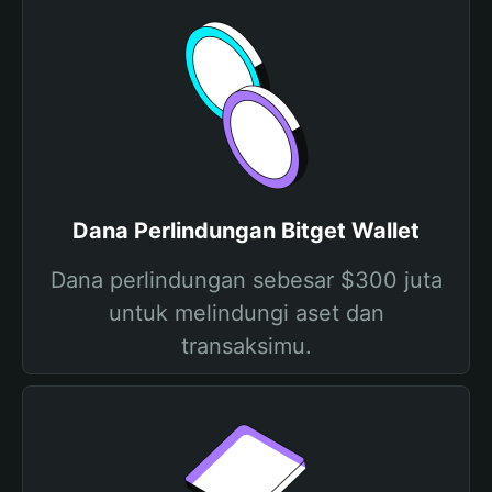
Dana Perlindungan Bitget Wallet
Dana perlindungan sebesar $300 juta
untuk melindungi aset dan
transaksimu.