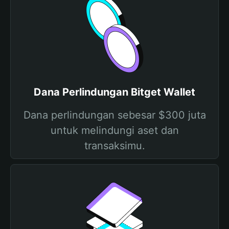
Dana Perlindungan Bitget Wallet
Dana perlindungan sebesar $300 juta
untuk melindungi aset dan
transaksimu.