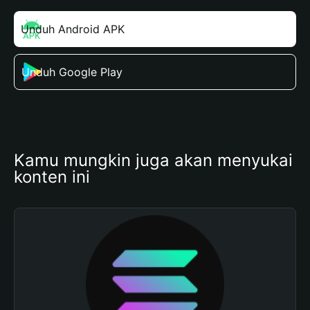
Unduh Android APK
Unduh Google Play
Kamu mungkin juga akan menyukai 
konten ini