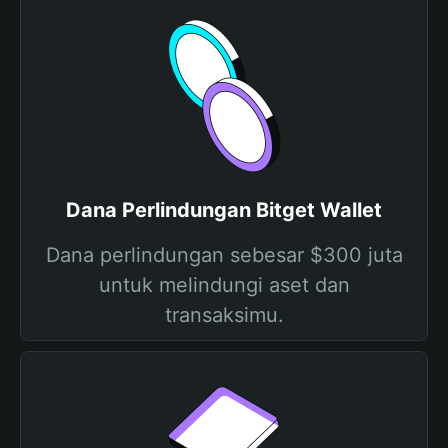
Dana Perlindungan Bitget Wallet
Dana perlindungan sebesar $300 juta
untuk melindungi aset dan
transaksimu.