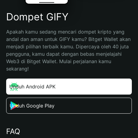
Dompet GIFY
Apakah kamu sedang mencari dompet kripto yang 
andal dan aman untuk GIFY kamu? Bitget Wallet akan 
menjadi pilihan terbaik kamu. Dipercaya oleh 40 juta 
pengguna, kamu dapat dengan bebas menjelajahi 
Web3 di Bitget Wallet. Mulai perjalanan kamu 
sekarang!
Unduh Android APK
Unduh Google Play
FAQ