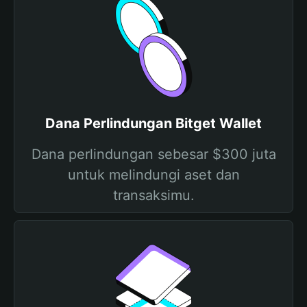
Dana Perlindungan Bitget Wallet
Dana perlindungan sebesar $300 juta
untuk melindungi aset dan
transaksimu.