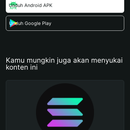
Unduh Android APK
Unduh Google Play
Kamu mungkin juga akan menyukai 
konten ini