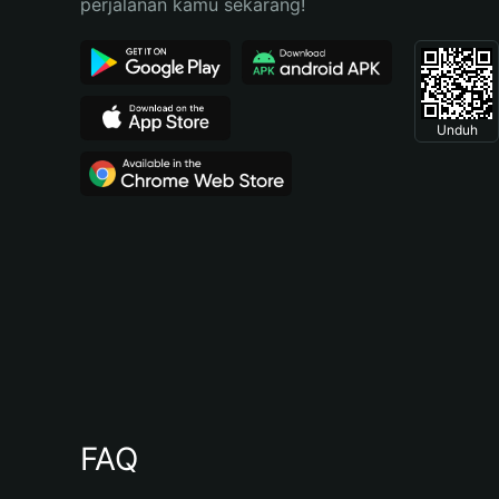
perjalanan kamu sekarang!
Unduh
FAQ