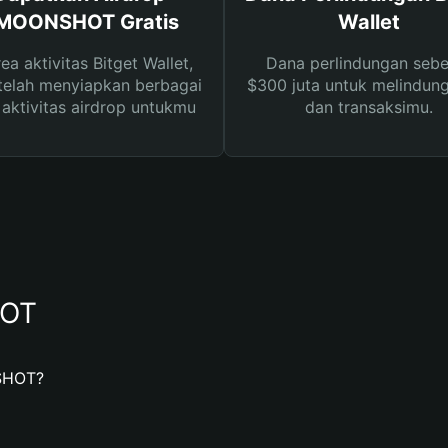
MOONSHOT Gratis
Wallet
rea aktivitas Bitget Wallet,
Dana perlindungan sebe
telah menyiapkan berbagai
$300 juta untuk melindung
s aktivitas airdrop untukmu
dan transaksimu.
HOT
SHOT?