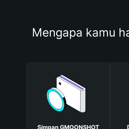
Mengapa kamu h
Simpan GMOONSHOT