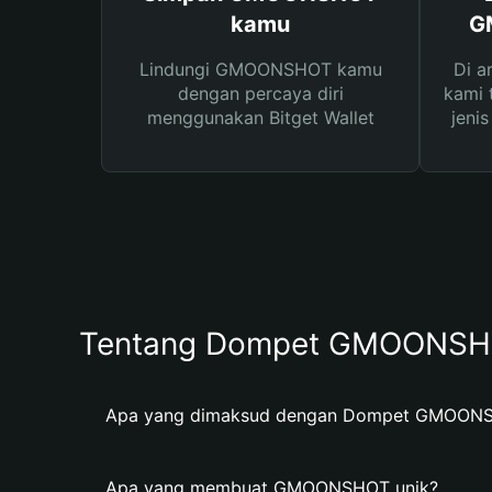
kamu
G
Lindungi GMOONSHOT kamu
Di a
dengan percaya diri
kami 
menggunakan Bitget Wallet
jeni
Tentang Dompet GMOONS
Apa yang dimaksud dengan Dompet GMOON
Apa yang membuat GMOONSHOT unik?