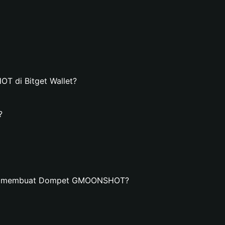
 di Bitget Wallet?
?
dan membuat Dompet GMOONSHOT?