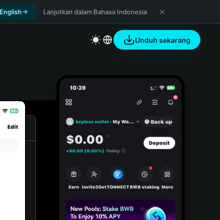
 English
Lanjutkan dalam Bahasa Indonesia
Unduh sekarang