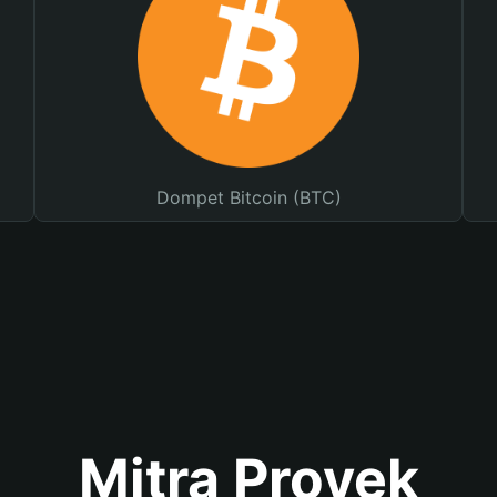
Dompet Bitcoin (BTC)
Mitra Proyek