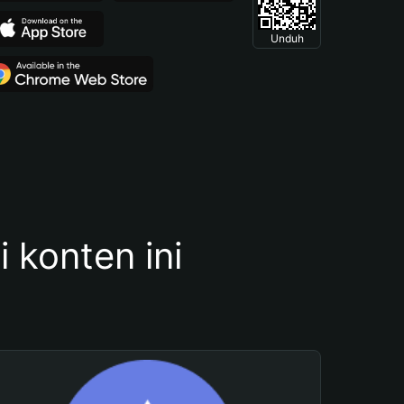
Unduh
konten ini