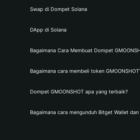
Swap di Dompet Solana
DApp di Solana
Bagaimana Cara Membuat Dompet GMOONSHOT
Bagaimana cara membeli token GMOONSHOT
Dompet GMOONSHOT apa yang terbaik?
Bagaimana cara mengunduh Bitget Wallet 