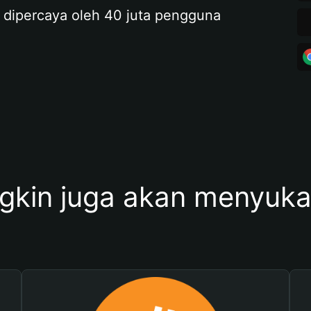
 dipercaya oleh 40 juta pengguna
kin juga akan menyukai 