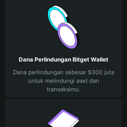
Dana Perlindungan Bitget Wallet
Dana perlindungan sebesar $300 juta
untuk melindungi aset dan
transaksimu.