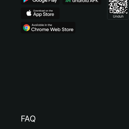
Unduh
FAQ