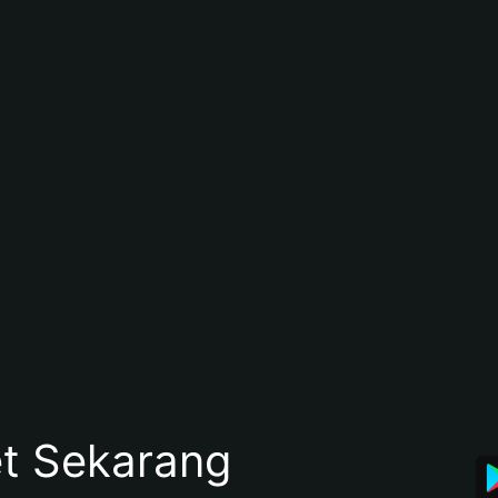
et Sekarang