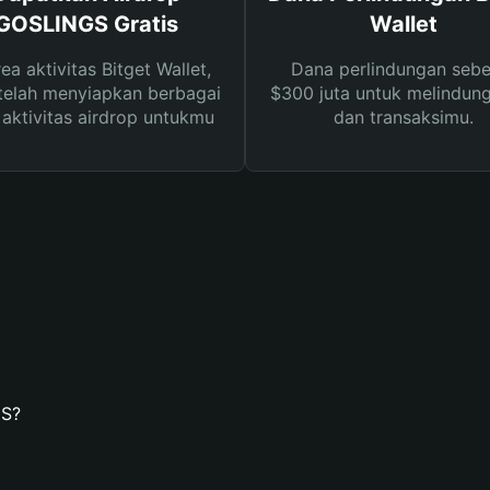
GOSLINGS Gratis
Wallet
rea aktivitas Bitget Wallet,
Dana perlindungan sebe
telah menyiapkan berbagai
$300 juta untuk melindung
s aktivitas airdrop untukmu
dan transaksimu.
GS?