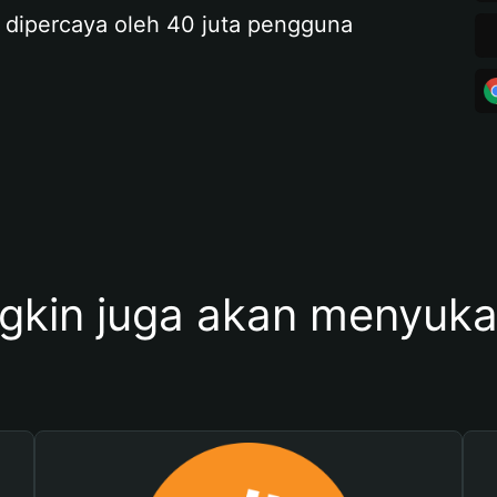
 dipercaya oleh 40 juta pengguna
kin juga akan menyukai 