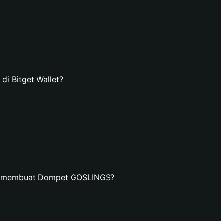
 Bitget Wallet?
an membuat Dompet GOSLINGS?