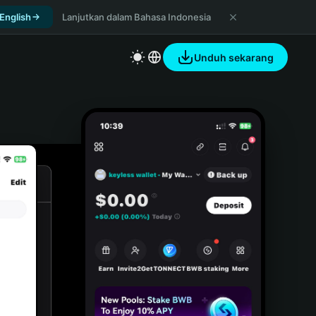
 English
Lanjutkan dalam Bahasa Indonesia
Unduh sekarang