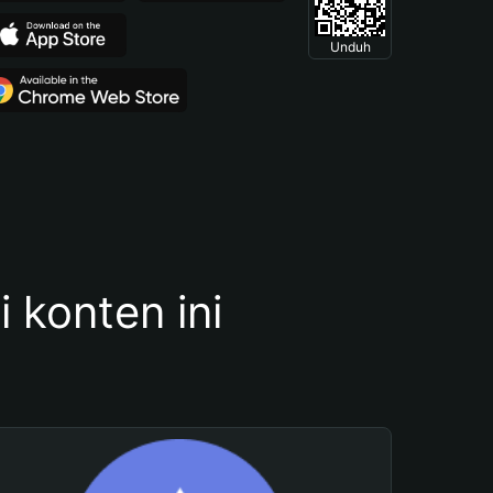
Unduh
konten ini