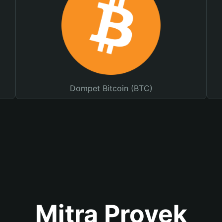
Dompet Bitcoin (BTC)
Mitra Proyek