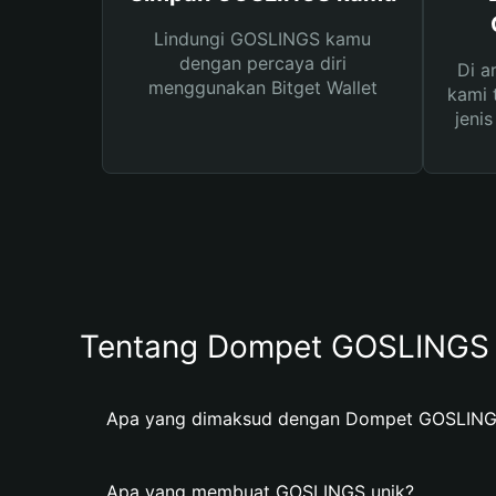
Lindungi GOSLINGS kamu
dengan percaya diri
Di a
menggunakan Bitget Wallet
kami 
jeni
Tentang Dompet GOSLINGS
Apa yang dimaksud dengan Dompet GOSLIN
Apa yang membuat GOSLINGS unik?