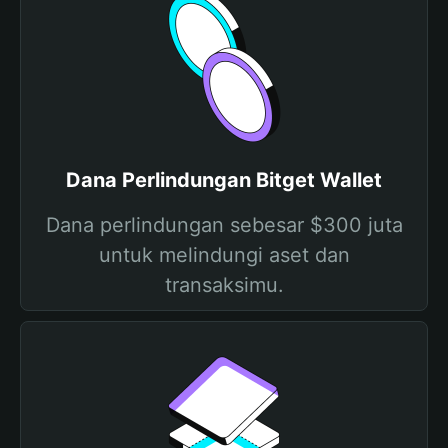
Dana Perlindungan Bitget Wallet
Dana perlindungan sebesar $300 juta
untuk melindungi aset dan
transaksimu.