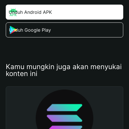
Unduh Android APK
Unduh Google Play
Kamu mungkin juga akan menyukai 
konten ini