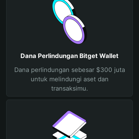
Dana Perlindungan Bitget Wallet
Dana perlindungan sebesar $300 juta
untuk melindungi aset dan
transaksimu.