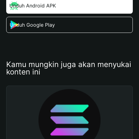
Unduh Android APK
Unduh Google Play
Kamu mungkin juga akan menyukai 
konten ini