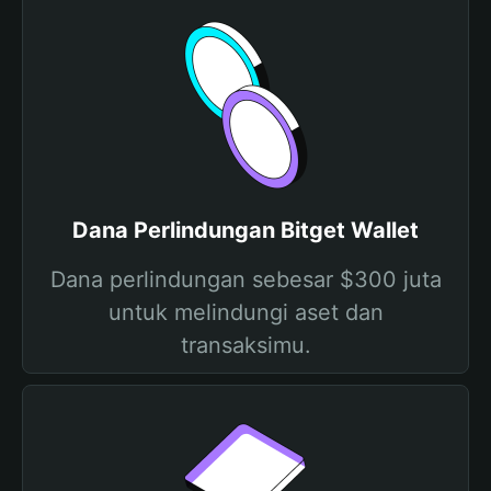
Dana Perlindungan Bitget Wallet
Dana perlindungan sebesar $300 juta
untuk melindungi aset dan
transaksimu.