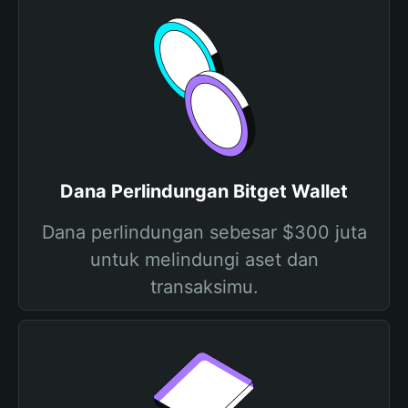
Dana Perlindungan Bitget Wallet
Dana perlindungan sebesar $300 juta
untuk melindungi aset dan
transaksimu.