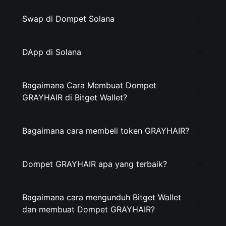
Swap di Dompet Solana
DApp di Solana
Bagaimana Cara Membuat Dompet
GRAYHAIR di Bitget Wallet?
Bagaimana cara membeli token GRAYHAIR?
Dompet GRAYHAIR apa yang terbaik?
Bagaimana cara mengunduh Bitget Wallet
dan membuat Dompet GRAYHAIR?