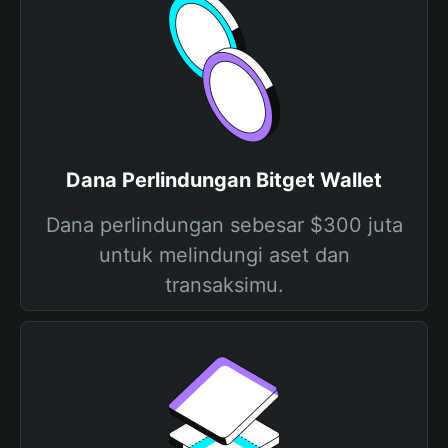
Dana Perlindungan Bitget Wallet
Dana perlindungan sebesar $300 juta
untuk melindungi aset dan
transaksimu.