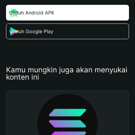
Unduh Android APK
Unduh Google Play
Kamu mungkin juga akan menyukai 
konten ini