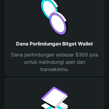
Dana Perlindungan Bitget Wallet
Dana perlindungan sebesar $300 juta
untuk melindungi aset dan
transaksimu.