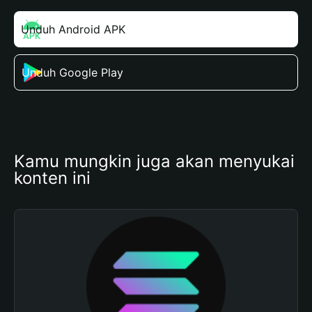
Unduh Android APK
Unduh Google Play
Kamu mungkin juga akan menyukai 
konten ini