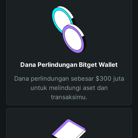
Dana Perlindungan Bitget Wallet
Dana perlindungan sebesar $300 juta
untuk melindungi aset dan
transaksimu.