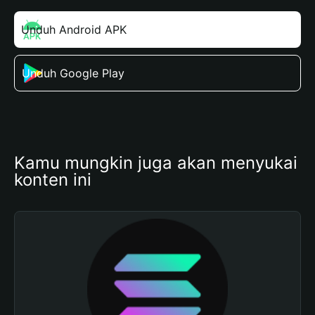
Unduh Android APK
Unduh Google Play
Kamu mungkin juga akan menyukai 
konten ini