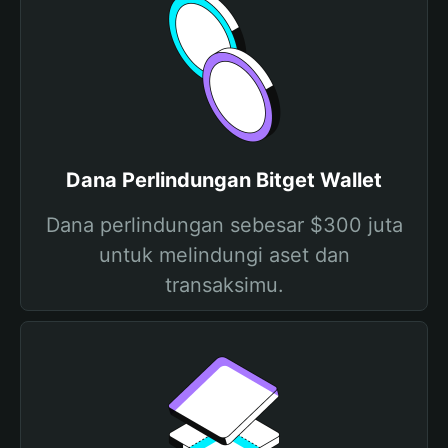
Dana Perlindungan Bitget Wallet
Dana perlindungan sebesar $300 juta
untuk melindungi aset dan
transaksimu.