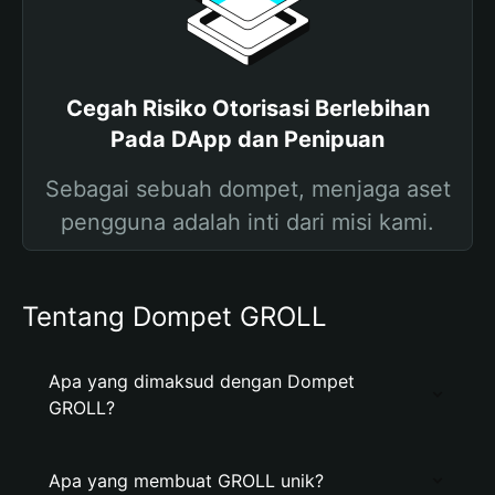
Cegah Risiko Otorisasi Berlebihan
Pada DApp dan Penipuan
Sebagai sebuah dompet, menjaga aset
pengguna adalah inti dari misi kami.
Tentang Dompet GROLL
Apa yang dimaksud dengan Dompet
GROLL?
Apa yang membuat GROLL unik?