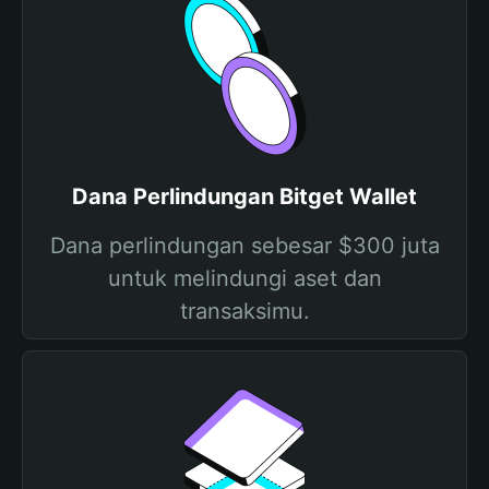
Dana Perlindungan Bitget Wallet
Dana perlindungan sebesar $300 juta
untuk melindungi aset dan
transaksimu.