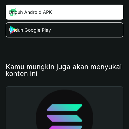
Unduh Android APK
Unduh Google Play
Kamu mungkin juga akan menyukai 
konten ini