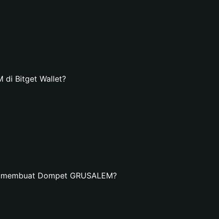
i Bitget Wallet?
dan membuat Dompet GRUSALEM?