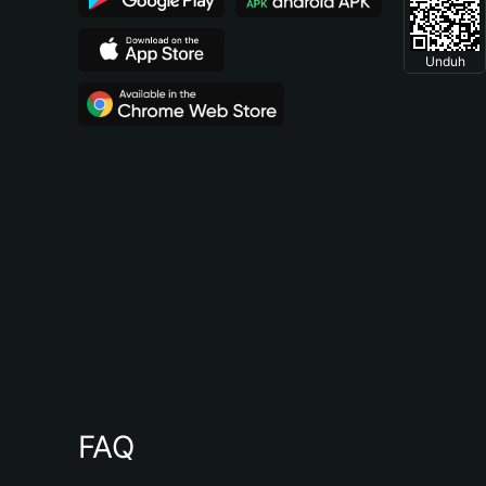
Unduh
FAQ