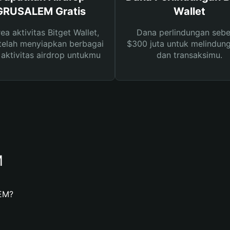
GRUSALEM Gratis
Wallet
rea aktivitas Bitget Wallet,
Dana perlindungan sebe
telah menyiapkan berbagai
$300 juta untuk melindung
s aktivitas airdrop untukmu
dan transaksimu.
M
EM?