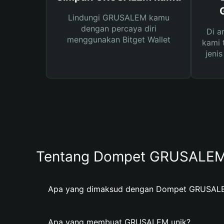
Lindungi GRUSALEM kamu
dengan percaya diri
Di a
menggunakan Bitget Wallet
kami 
jeni
Tentang Dompet GRUSALE
Apa yang dimaksud dengan Dompet GRUSAL
Apa yang membuat GRUSALEM unik?