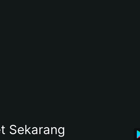
et Sekarang