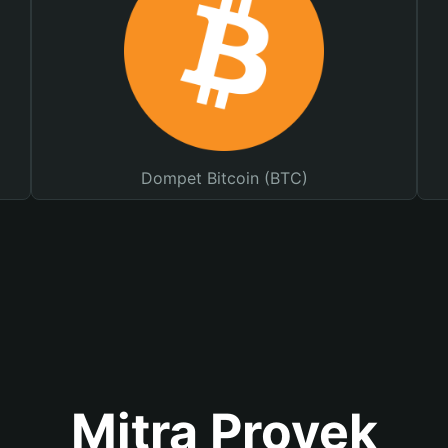
Dompet Bitcoin (BTC)
Mitra Proyek