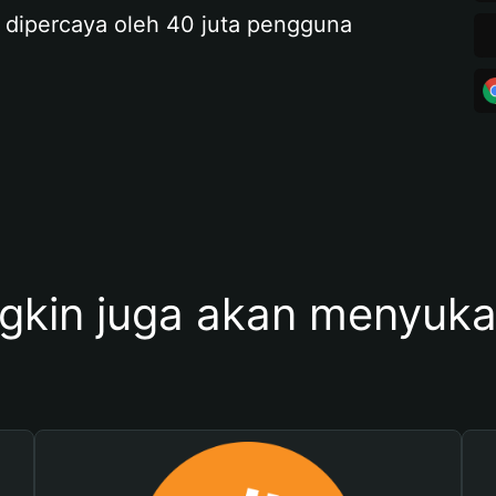
 dipercaya oleh 40 juta pengguna
kin juga akan menyukai 