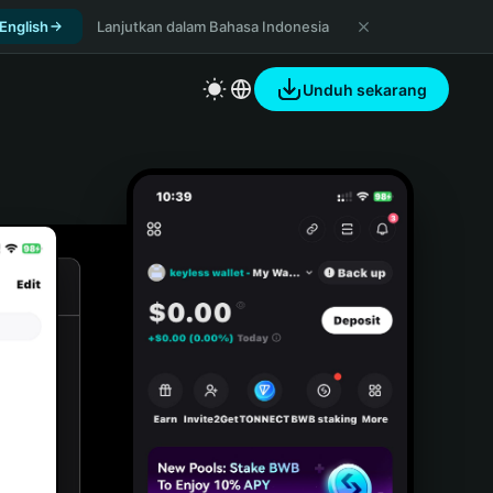
 English
Lanjutkan dalam Bahasa Indonesia
Unduh sekarang