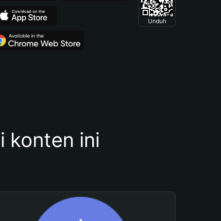
Unduh
konten ini