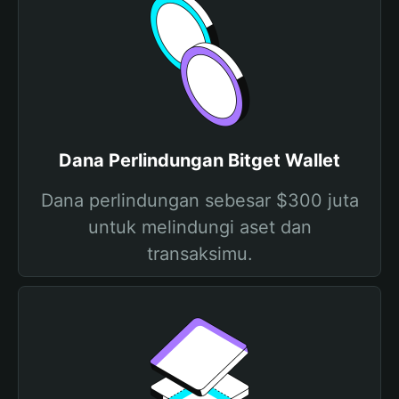
Dana Perlindungan Bitget Wallet
Dana perlindungan sebesar $300 juta
untuk melindungi aset dan
transaksimu.