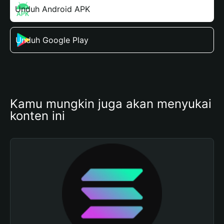
Unduh Android APK
Unduh Google Play
Kamu mungkin juga akan menyukai 
konten ini