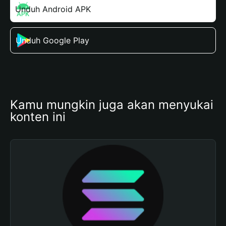
Unduh Android APK
Unduh Google Play
Kamu mungkin juga akan menyukai 
konten ini