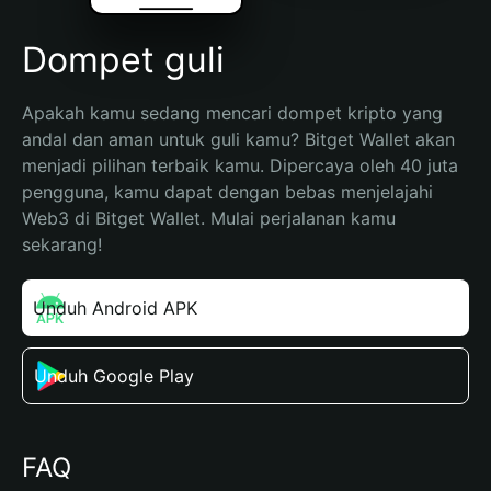
Dompet guli
Apakah kamu sedang mencari dompet kripto yang 
andal dan aman untuk guli kamu? Bitget Wallet akan 
menjadi pilihan terbaik kamu. Dipercaya oleh 40 juta 
pengguna, kamu dapat dengan bebas menjelajahi 
Web3 di Bitget Wallet. Mulai perjalanan kamu 
sekarang!
Unduh Android APK
Unduh Google Play
FAQ