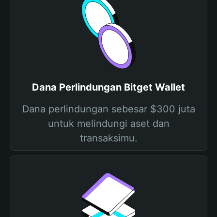
Dana Perlindungan Bitget Wallet
Dana perlindungan sebesar $300 juta
untuk melindungi aset dan
transaksimu.