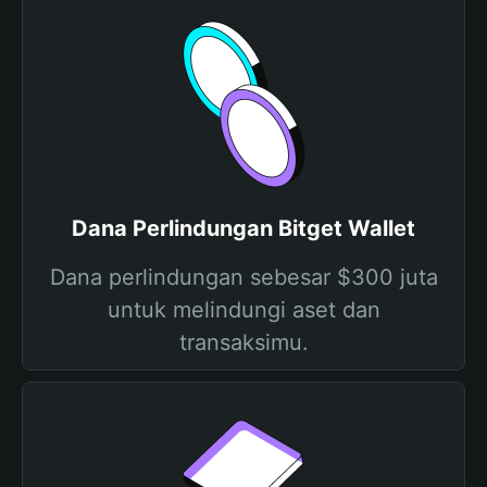
Dana Perlindungan Bitget Wallet
Dana perlindungan sebesar $300 juta
untuk melindungi aset dan
transaksimu.