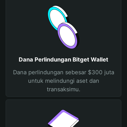
Dana Perlindungan Bitget Wallet
Dana perlindungan sebesar $300 juta
untuk melindungi aset dan
transaksimu.