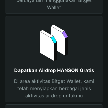
percaya diri menggunakan Bitget
Wallet
Dapatkan Airdrop HANSON Gratis
Di area aktivitas Bitget Wallet, kami
telah menyiapkan berbagai jenis
aktivitas airdrop untukmu