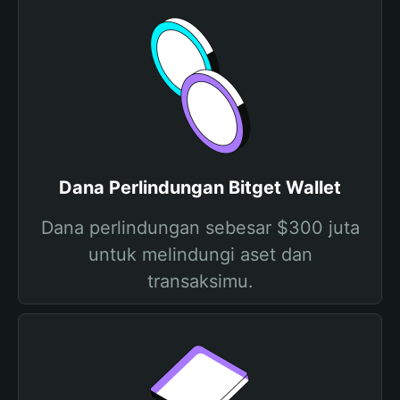
Dana Perlindungan Bitget Wallet
Dana perlindungan sebesar $300 juta
untuk melindungi aset dan
transaksimu.