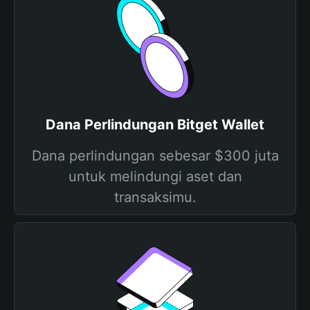
Dana Perlindungan Bitget Wallet
Dana perlindungan sebesar $300 juta
untuk melindungi aset dan
transaksimu.