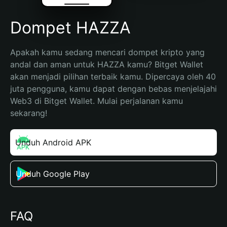
Dompet HAZZA
Apakah kamu sedang mencari dompet kripto yang 
andal dan aman untuk HAZZA kamu? Bitget Wallet 
akan menjadi pilihan terbaik kamu. Dipercaya oleh 40 
juta pengguna, kamu dapat dengan bebas menjelajahi 
Web3 di Bitget Wallet. Mulai perjalanan kamu 
sekarang!
Unduh Android APK
Unduh Google Play
FAQ