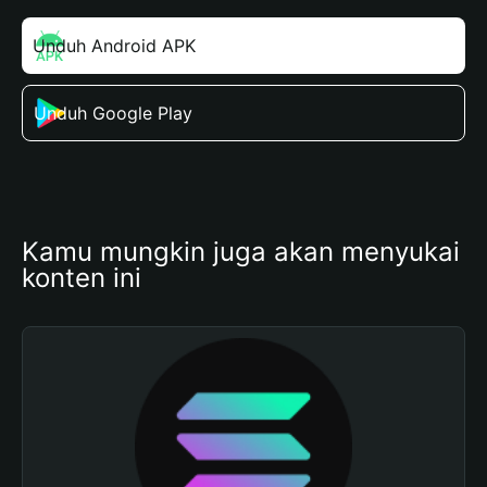
Unduh Android APK
Unduh Google Play
Kamu mungkin juga akan menyukai 
konten ini