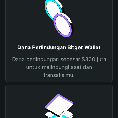
Dana Perlindungan Bitget Wallet
Dana perlindungan sebesar $300 juta
untuk melindungi aset dan
transaksimu.