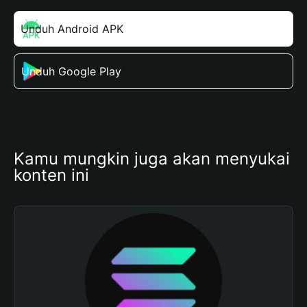
Unduh Android APK
Unduh Google Play
Kamu mungkin juga akan menyukai 
konten ini