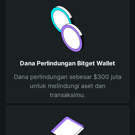
Dana Perlindungan Bitget Wallet
Dana perlindungan sebesar $300 juta
untuk melindungi aset dan
transaksimu.