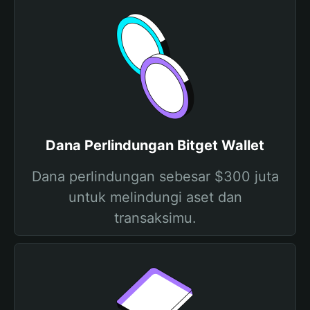
Dana Perlindungan Bitget Wallet
Dana perlindungan sebesar $300 juta
untuk melindungi aset dan
transaksimu.