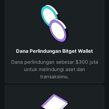
Dana Perlindungan Bitget Wallet
Dana perlindungan sebesar $300 juta
untuk melindungi aset dan
transaksimu.