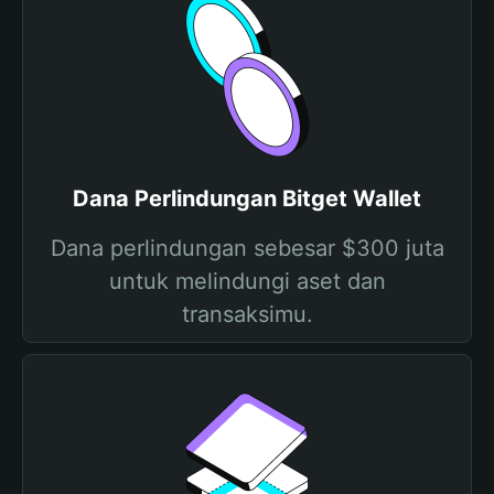
Dana Perlindungan Bitget Wallet
Dana perlindungan sebesar $300 juta
untuk melindungi aset dan
transaksimu.