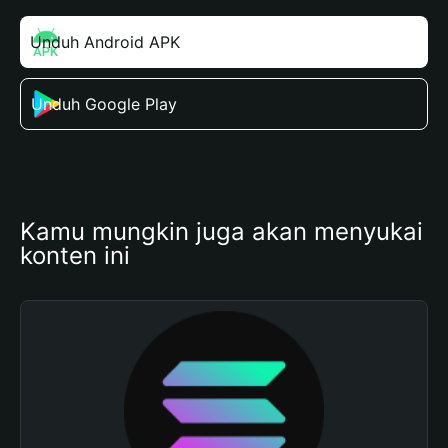
Unduh Android APK
Unduh Google Play
Kamu mungkin juga akan menyukai 
konten ini