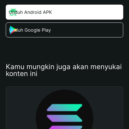
Unduh Android APK
Unduh Google Play
Kamu mungkin juga akan menyukai 
konten ini