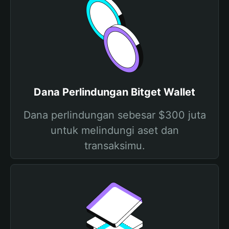
Dana Perlindungan Bitget Wallet
Dana perlindungan sebesar $300 juta
untuk melindungi aset dan
transaksimu.