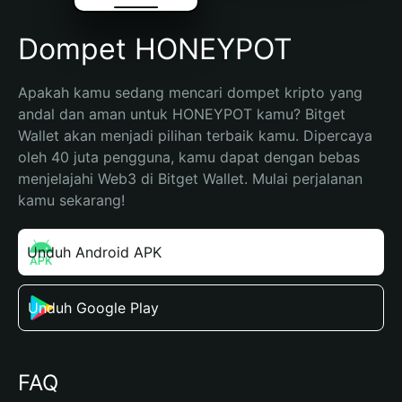
Dompet HONEYPOT
Apakah kamu sedang mencari dompet kripto yang 
andal dan aman untuk HONEYPOT kamu? Bitget 
Wallet akan menjadi pilihan terbaik kamu. Dipercaya 
oleh 40 juta pengguna, kamu dapat dengan bebas 
menjelajahi Web3 di Bitget Wallet. Mulai perjalanan 
kamu sekarang!
Unduh Android APK
Unduh Google Play
FAQ