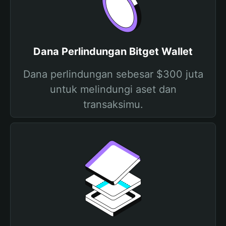
Dana Perlindungan Bitget Wallet
Dana perlindungan sebesar $300 juta
untuk melindungi aset dan
transaksimu.