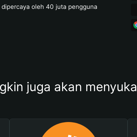
 dipercaya oleh 40 juta pengguna
kin juga akan menyukai 