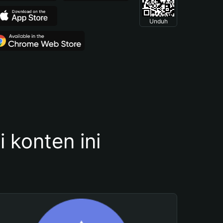
Unduh
konten ini