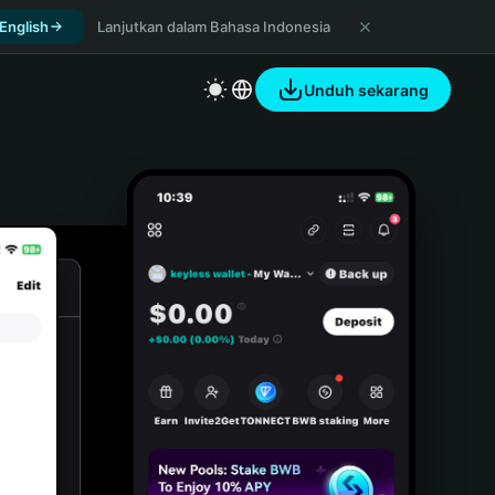
 English
Lanjutkan dalam Bahasa Indonesia
Unduh sekarang