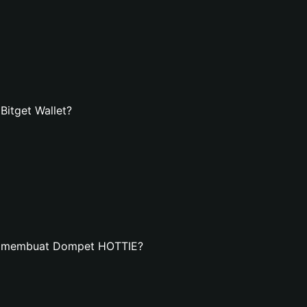
itget Wallet?
an membuat Dompet HOTTIE?