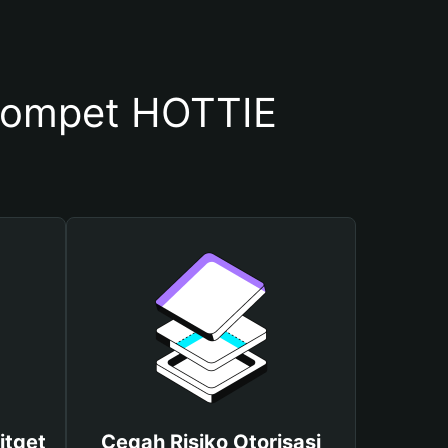
Dompet HOTTIE
itget
Cegah Risiko Otorisasi