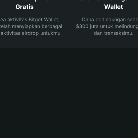
Gratis
Wallet
rea aktivitas Bitget Wallet,
Dana perlindungan sebe
telah menyiapkan berbagai
$300 juta untuk melindung
s aktivitas airdrop untukmu
dan transaksimu.