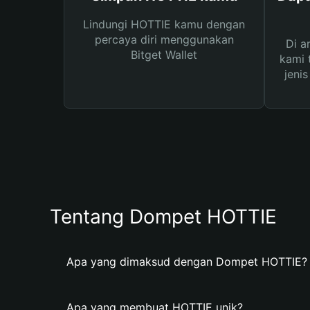
Lindungi HOTTIE kamu dengan
percaya diri menggunakan
Di a
Bitget Wallet
kami 
jeni
Tentang Dompet HOTTIE
Apa yang dimaksud dengan Dompet HOTTIE?
Apa yang membuat HOTTIE unik?