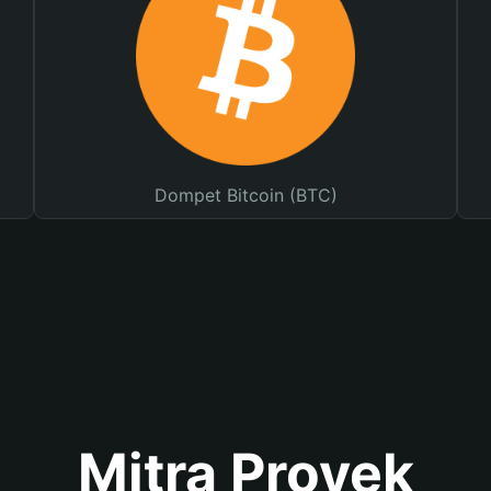
Dompet Bitcoin (BTC)
Mitra Proyek