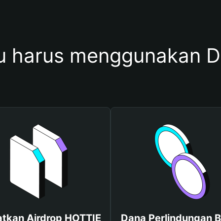
 harus menggunakan 
tkan Airdrop HOTTIE
Dana Perlindungan B