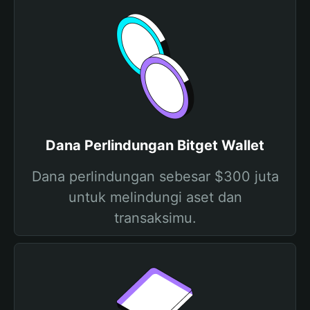
Dana Perlindungan Bitget Wallet
Dana perlindungan sebesar $300 juta
untuk melindungi aset dan
transaksimu.