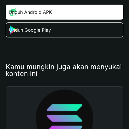
Unduh Android APK
Unduh Google Play
Kamu mungkin juga akan menyukai 
konten ini