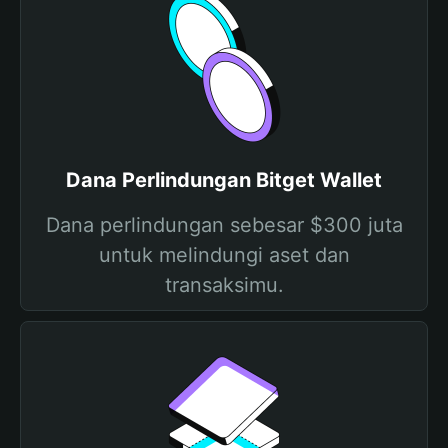
Dana Perlindungan Bitget Wallet
Dana perlindungan sebesar $300 juta
untuk melindungi aset dan
transaksimu.