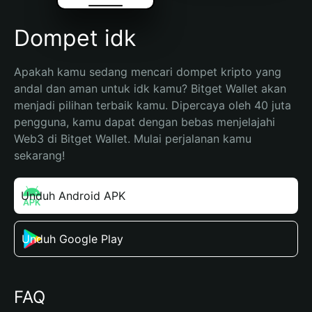
Dompet idk
Apakah kamu sedang mencari dompet kripto yang 
andal dan aman untuk idk kamu? Bitget Wallet akan 
menjadi pilihan terbaik kamu. Dipercaya oleh 40 juta 
pengguna, kamu dapat dengan bebas menjelajahi 
Web3 di Bitget Wallet. Mulai perjalanan kamu 
sekarang!
Unduh Android APK
Unduh Google Play
FAQ