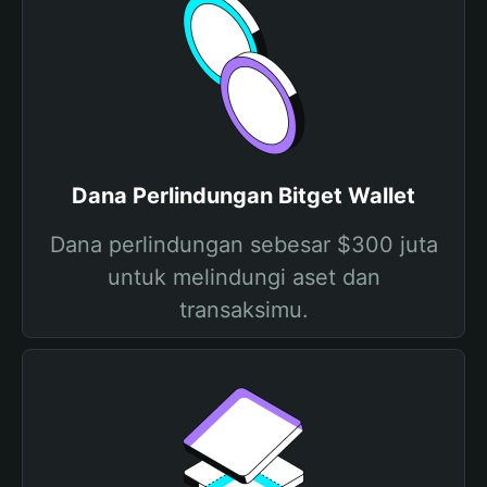
Dana Perlindungan Bitget Wallet
Dana perlindungan sebesar $300 juta
untuk melindungi aset dan
transaksimu.