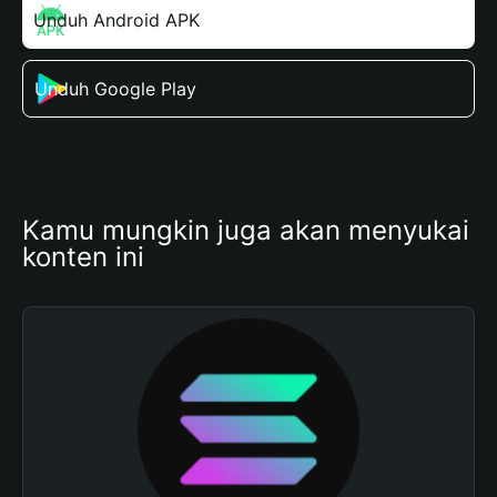
Unduh Android APK
Unduh Google Play
Kamu mungkin juga akan menyukai 
konten ini