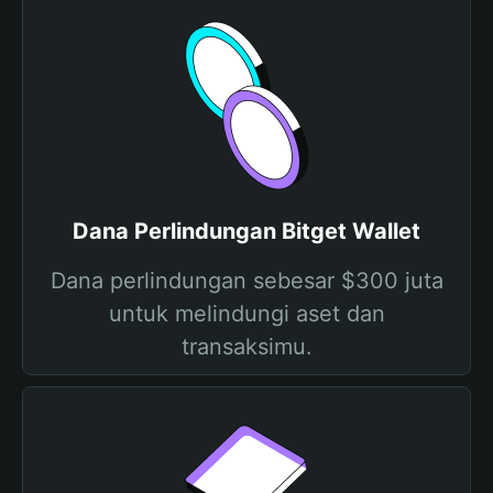
Dana Perlindungan Bitget Wallet
Dana perlindungan sebesar $300 juta
untuk melindungi aset dan
transaksimu.