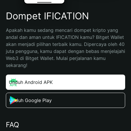
Dompet IFICATION
Apakah kamu sedang mencari dompet kripto yang 
andal dan aman untuk IFICATION kamu? Bitget Wallet 
akan menjadi pilihan terbaik kamu. Dipercaya oleh 40 
juta pengguna, kamu dapat dengan bebas menjelajahi 
Web3 di Bitget Wallet. Mulai perjalanan kamu 
sekarang!
Unduh Android APK
Unduh Google Play
FAQ