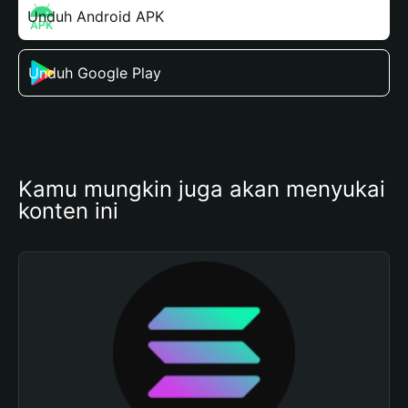
Unduh Android APK
Unduh Google Play
Kamu mungkin juga akan menyukai 
konten ini