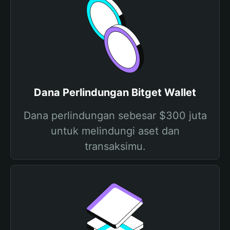
Dana Perlindungan Bitget Wallet
Dana perlindungan sebesar $300 juta
untuk melindungi aset dan
transaksimu.