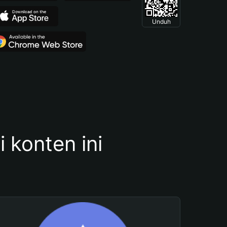
Unduh
konten ini