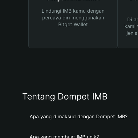
Lindungi IMB kamu dengan
percaya diri menggunakan
Di a
Bitget Wallet
kami 
jeni
Tentang Dompet IMB
Apa yang dimaksud dengan Dompet IMB?
Apa yang membuat IMB unik?