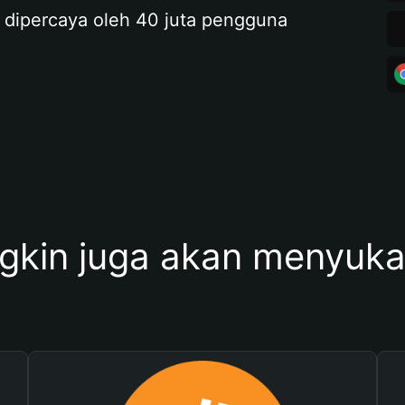
 dipercaya oleh 40 juta pengguna
kin juga akan menyukai 