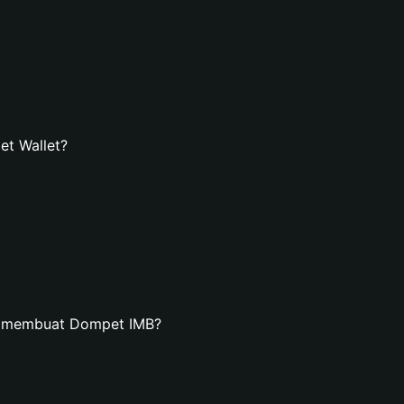
t Wallet?
n membuat Dompet IMB?