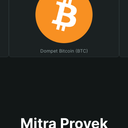
Dompet Bitcoin (BTC)
Mitra Proyek