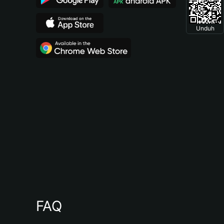
Unduh
FAQ