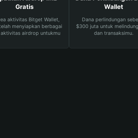
Gratis
Wallet
rea aktivitas Bitget Wallet,
Dana perlindungan sebe
telah menyiapkan berbagai
$300 juta untuk melindung
s aktivitas airdrop untukmu
dan transaksimu.