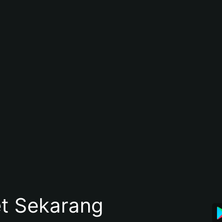
et Sekarang