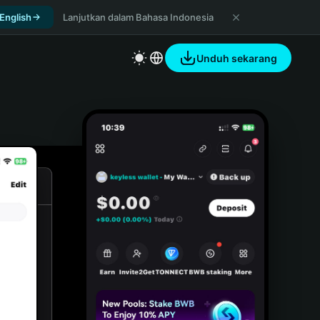
 English
Lanjutkan dalam Bahasa Indonesia
Unduh sekarang