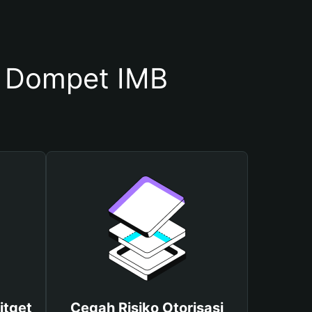
 Dompet IMB
itget
Cegah Risiko Otorisasi