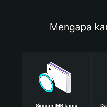
Mengapa ka
Simpan IMB kamu
Da