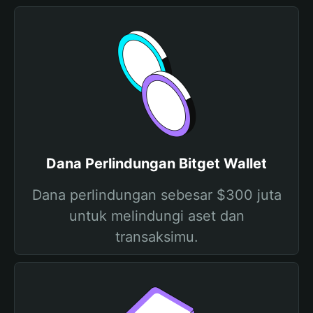
Dana Perlindungan Bitget Wallet
Dana perlindungan sebesar $300 juta
untuk melindungi aset dan
transaksimu.