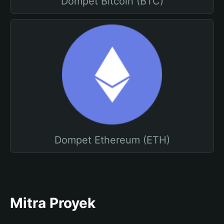
Dompet Bitcoin (BTC)
Dompet Ethereum (ETH)
Mitra Proyek