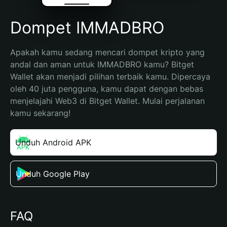
Dompet IMMADBRO
Apakah kamu sedang mencari dompet kripto yang 
andal dan aman untuk IMMADBRO kamu? Bitget 
Wallet akan menjadi pilihan terbaik kamu. Dipercaya 
oleh 40 juta pengguna, kamu dapat dengan bebas 
menjelajahi Web3 di Bitget Wallet. Mulai perjalanan 
kamu sekarang!
Unduh Android APK
Unduh Google Play
FAQ