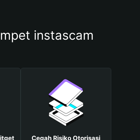
mpet instascam
itget
Cegah Risiko Otorisasi