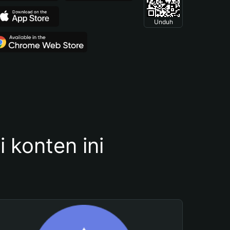
Unduh
konten ini