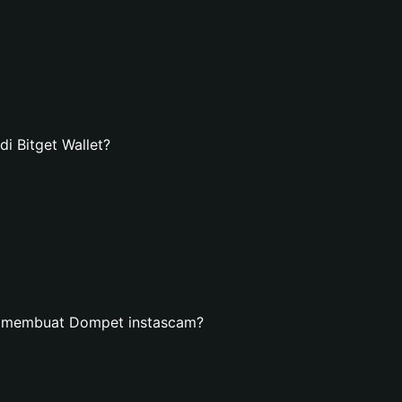
 Bitget Wallet?
n membuat Dompet instascam?