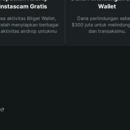
instascam Gratis
Wallet
rea aktivitas Bitget Wallet,
Dana perlindungan sebe
telah menyiapkan berbagai
$300 juta untuk melindung
s aktivitas airdrop untukmu
dan transaksimu.
m?