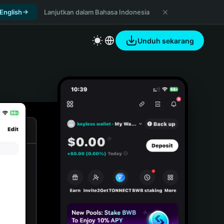
 English
Lanjutkan dalam Bahasa Indonesia
Unduh sekarang