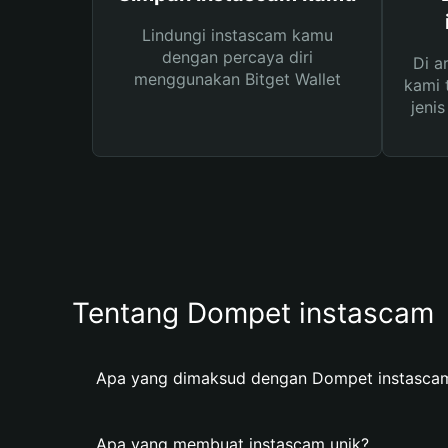
Lindungi instascam kamu
dengan percaya diri
Di a
menggunakan Bitget Wallet
kami 
jeni
Tentang Dompet instascam
Apa yang dimaksud dengan Dompet instasca
Apa yang membuat instascam unik?