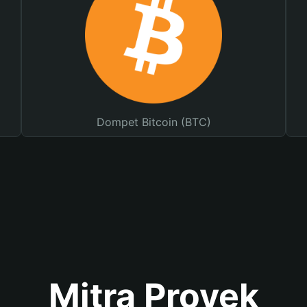
Dompet Bitcoin (BTC)
Mitra Proyek