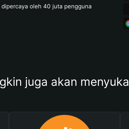
 dipercaya oleh 40 juta pengguna
kin juga akan menyukai 