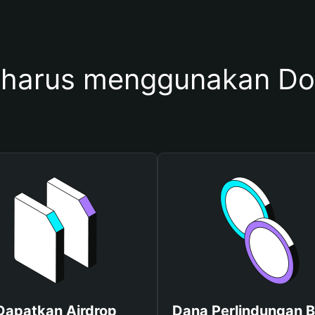
harus menggunakan Do
Dapatkan Airdrop
Dana Perlindungan B