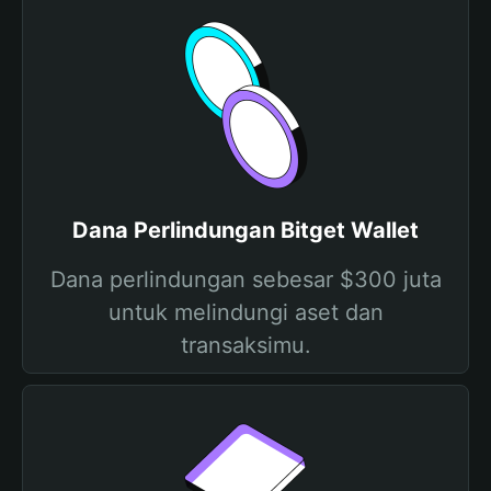
Dana Perlindungan Bitget Wallet
Dana perlindungan sebesar $300 juta
untuk melindungi aset dan
transaksimu.