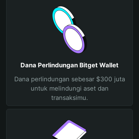
Dana Perlindungan Bitget Wallet
Dana perlindungan sebesar $300 juta
untuk melindungi aset dan
transaksimu.