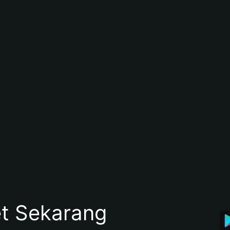
et Sekarang