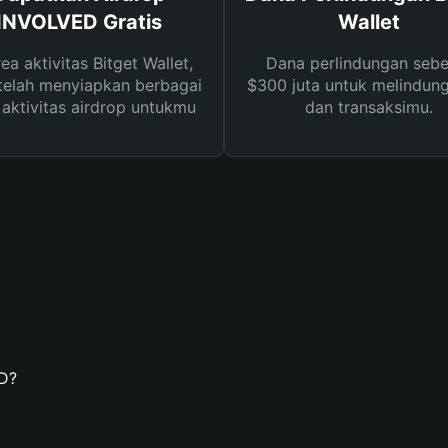
INVOLVED Gratis
Wallet
rea aktivitas Bitget Wallet,
Dana perlindungan sebe
telah menyiapkan berbagai
$300 juta untuk melindung
s aktivitas airdrop untukmu
dan transaksimu.
D?