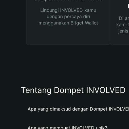
Lindungi INVOLVED kamu
dengan percaya diri
Di a
menggunakan Bitget Wallet
kami 
jeni
Tentang Dompet INVOLVED
Apa yang dimaksud dengan Dompet INVOLVE
Apa yang membuat INVOLVED unik?