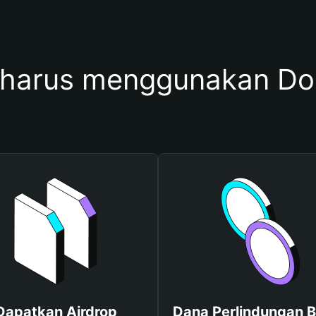
harus menggunakan D
Dapatkan Airdrop
Dana Perlindungan B