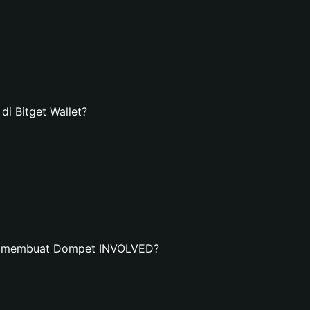
 Bitget Wallet?
an membuat Dompet INVOLVED?