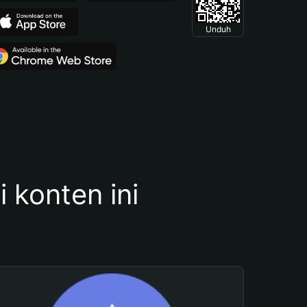
Unduh
konten ini