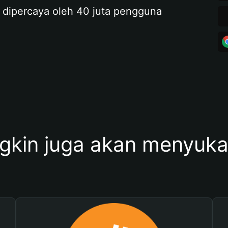
 dipercaya oleh 40 juta pengguna
kin juga akan menyukai 