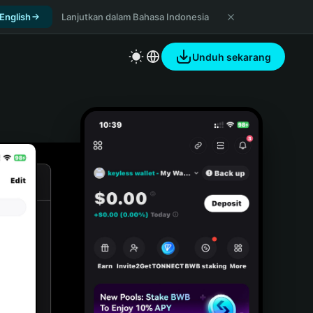
 English
Lanjutkan dalam Bahasa Indonesia
Unduh sekarang