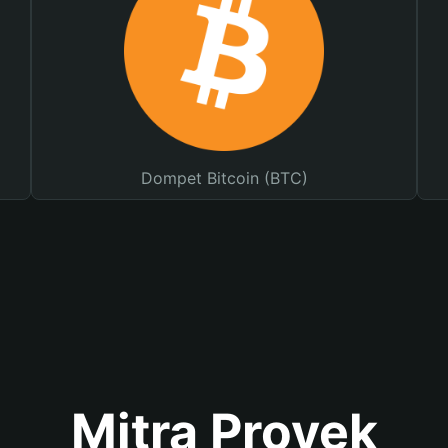
Dompet Bitcoin (BTC)
Mitra Proyek