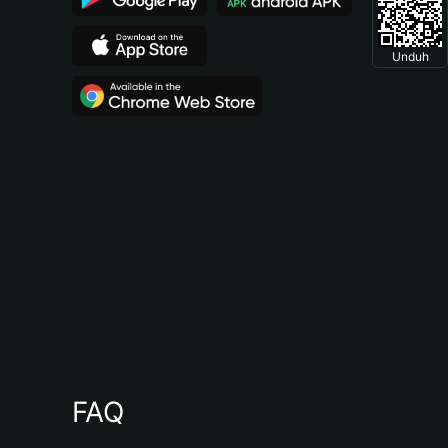
Unduh
FAQ