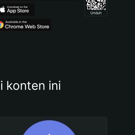
Unduh
konten ini