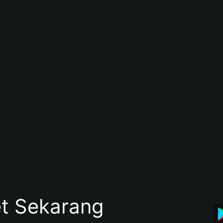
et Sekarang