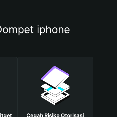
ompet iphone
itget
Cegah Risiko Otorisasi