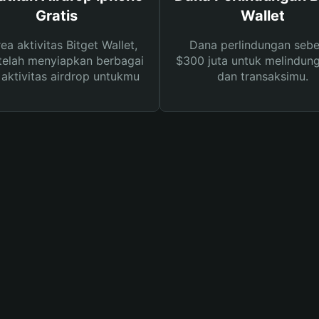
Gratis
Wallet
rea aktivitas Bitget Wallet,
Dana perlindungan sebe
telah menyiapkan berbagai
$300 juta untuk melindung
s aktivitas airdrop untukmu
dan transaksimu.