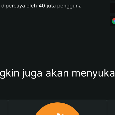
 dipercaya oleh 40 juta pengguna
kin juga akan menyukai 