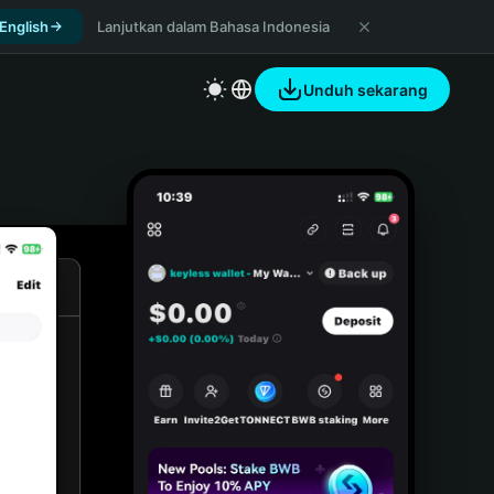
 English
Lanjutkan dalam Bahasa Indonesia
Unduh sekarang