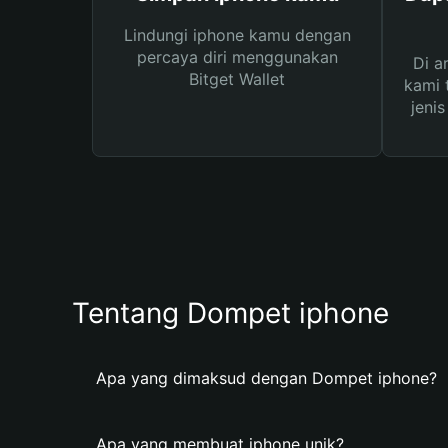
Lindungi iphone kamu dengan
percaya diri menggunakan
Di a
Bitget Wallet
kami 
jeni
Tentang Dompet iphone
Apa yang dimaksud dengan Dompet iphone?
Apa yang membuat iphone unik?