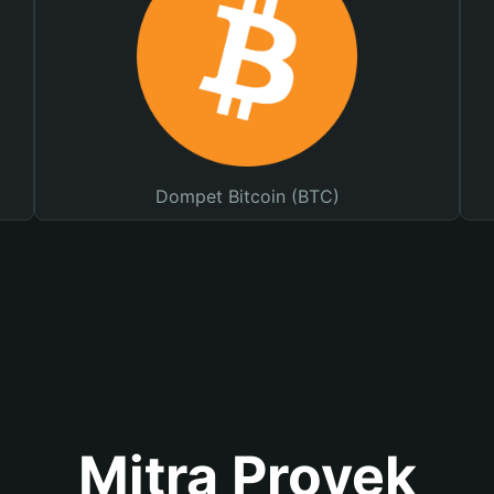
Dompet Bitcoin (BTC)
Mitra Proyek