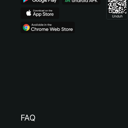
Unduh
FAQ