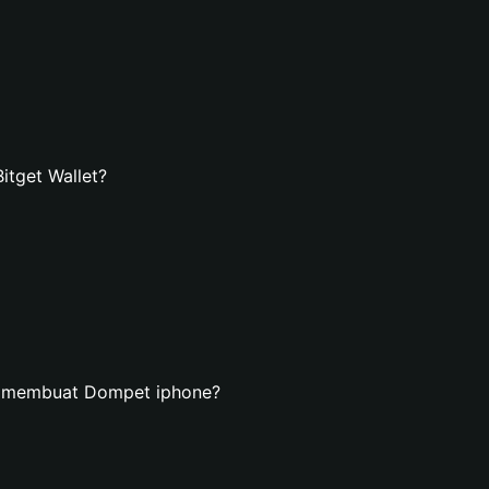
tget Wallet?
n membuat Dompet iphone?