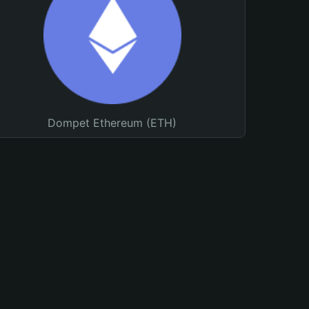
Dompet Ethereum (ETH)