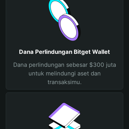
Dana Perlindungan Bitget Wallet
Dana perlindungan sebesar $300 juta
untuk melindungi aset dan
transaksimu.