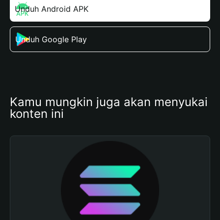
Unduh Android APK
Unduh Google Play
Kamu mungkin juga akan menyukai 
konten ini