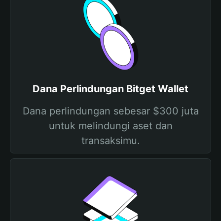
Dana Perlindungan Bitget Wallet
Dana perlindungan sebesar $300 juta
untuk melindungi aset dan
transaksimu.