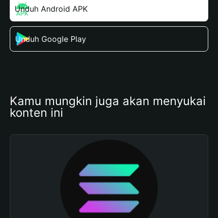
Unduh Android APK
Unduh Google Play
Kamu mungkin juga akan menyukai 
konten ini